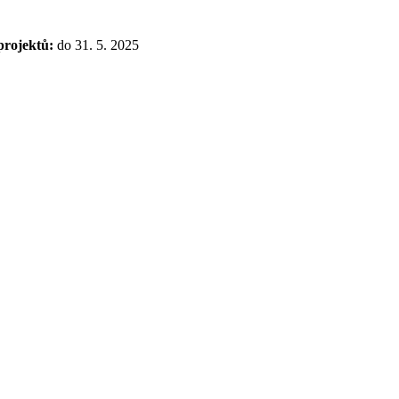
projektů:
do 31. 5. 2025