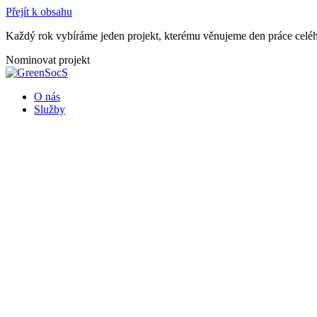
Přejít k obsahu
Každý rok vybíráme jeden projekt, kterému věnujeme den práce celéh
Nominovat projekt
O nás
Služby