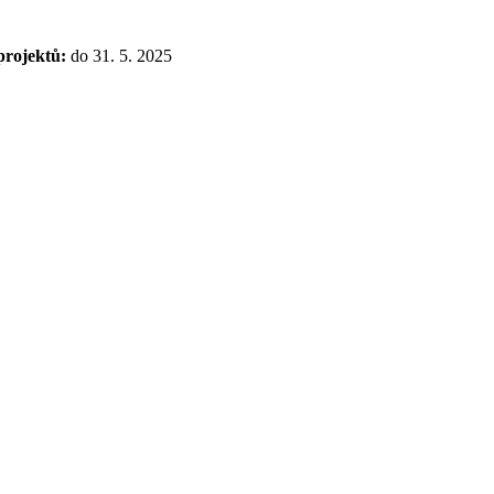
projektů:
do 31. 5. 2025