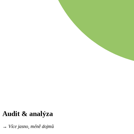
Audit & analýza
→ Více jasno, méně dojmů