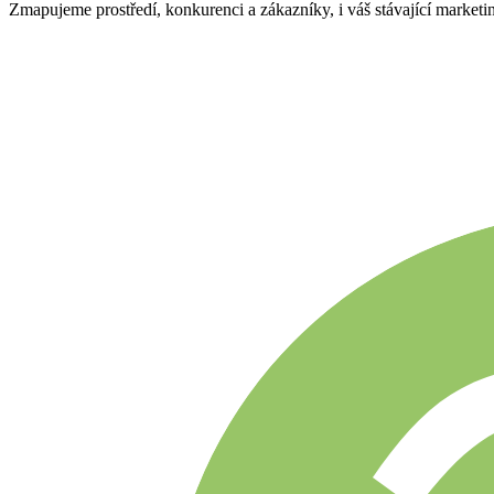
Zmapujeme prostředí, konkurenci a zákazníky, i váš stávající marketing.