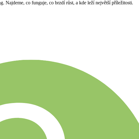
 Najdeme, co funguje, co brzdí růst, a kde leží největší příležitosti.