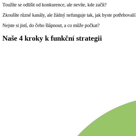
Toužíte se odlišit od konkurence, ale nevíte, kde začít?
Zkoušíte různé kanály, ale žádný nefunguje tak, jak byste potřebovali
Nejste si jistí, do čeho šlápnout, a co může počkat?
Naše 4 kroky k funkční strategii