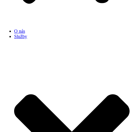
O nás
Služby