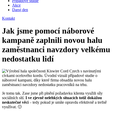
Případové studie
Akce
Daruj den
Kontakt
Jak jsme pomocí náborové
kampaně zaplnili novou halu
zaměstnanci navzdory velkému
nedostatku lidí
Je tomu tak. Zase jsme při plnění požadavku klienta využili síly
sociálních sítí.
I ve zjevně nelehkých situacích totiž dokážou
neskutečné věci
– tedy pokud je umíte opravdu efektivně a trefně
využívat.
🙂