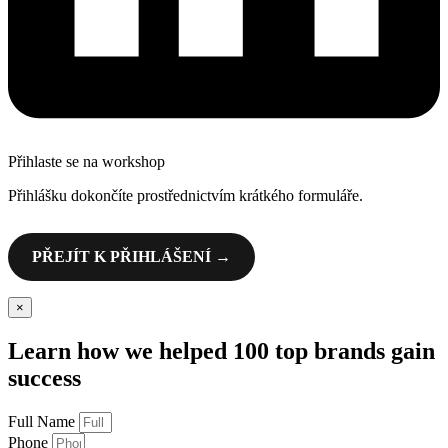
Přihlaste se na workshop
Přihlášku dokončíte prostřednictvím krátkého formuláře.
PŘEJÍT K PŘIHLÁŠENÍ →
×
Learn how we helped 100 top brands gain
success
Full Name
Phone