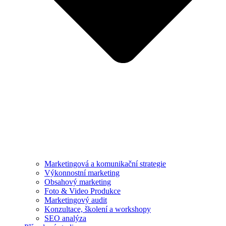
Marketingová a komunikační strategie
Výkonnostní marketing
Obsahový marketing
Foto & Video Produkce
Marketingový audit
Konzultace, školení a workshopy
SEO analýza