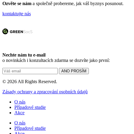
Ozvěte se nám
a společně probereme, jak váš byznys posunout.
kontaktujte nás
Nechte nám tu e-mail
o novinkách i konzultacích zdarma se dozvíte jako první:
© 2026 All Rights Reserved.
Zásady ochrany a zpracování osobních údajů
O nás
Případové studie
Akce
O nás
Případové studie
Akce