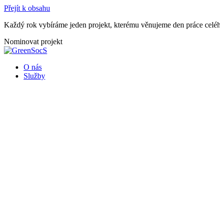
Přejít k obsahu
Každý rok vybíráme jeden projekt, kterému věnujeme den práce celéh
Nominovat projekt
O nás
Služby