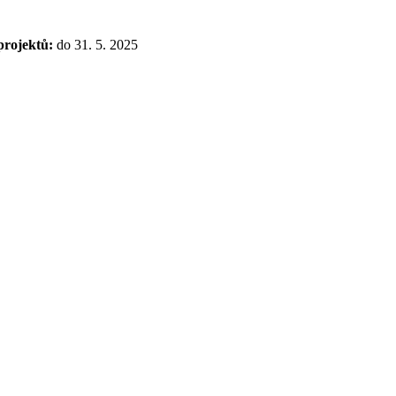
projektů:
do 31. 5. 2025