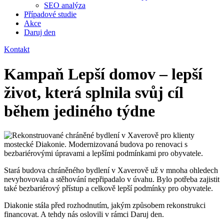
SEO analýza
Případové studie
Akce
Daruj den
Kontakt
Kampaň Lepší domov – lepší
život, která splnila svůj cíl
během jediného týdne
Stará budova chráněného bydlení v Xaverově už v mnoha ohledech
nevyhovovala a stěhování nepřipadalo v úvahu. Bylo potřeba zajistit
také bezbariérový přístup a celkově lepší podmínky pro obyvatele.
Diakonie stála před rozhodnutím, jakým způsobem rekonstrukci
financovat. A tehdy nás oslovili v rámci Daruj den.