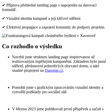
✔
Příprava přehledné landing page s napojením na darovací
formulář.
✔
Vizuální identita kampaně a její klíčové sdělení.
✔ E
fektivní propagace a zapojení komunity do podpory projektu.
Co rozhodlo o výsledku
Navrhli jsme strukturu landing page inspirovanou už
realizovanými úspěšnými kampaněmi. Základem bylo jasné
sdělení, představení jednotlivých obyvatel domu, a také
snadné propojení na
Darujme.cz
.
Pomohli jsme s grafickým zpracováním vizuální identity a
vytvořili podklady pro sociální sítě.
V březnu 2023 jsme publikovali první příspěvek a začali s