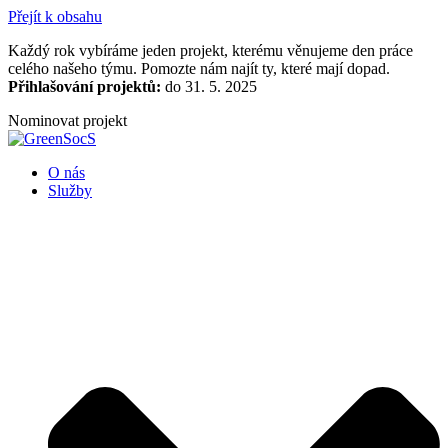
Přejít k obsahu
Každý rok vybíráme jeden projekt, kterému věnujeme den práce
celého našeho týmu. Pomozte nám najít ty, které mají dopad.
Přihlašování projektů:
do 31. 5. 2025
Nominovat projekt
O nás
Služby