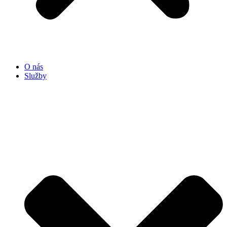
O nás
Služby