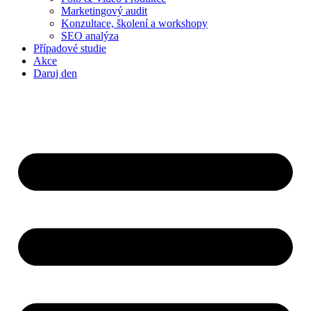
Marketingový audit
Konzultace, školení a workshopy
SEO analýza
Případové studie
Akce
Daruj den