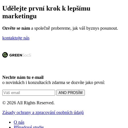
Udělejte první krok k lepšímu
marketingu
Ozvěte se nám
a společně probereme, jak váš byznys posunout.
kontaktujte nás
Nechte nám tu e-mail
o novinkách i konzultacích zdarma se dozvíte jako první:
© 2026 All Rights Reserved.
Zásady ochrany a zpracování osobních údajů
O nás
Případové studie