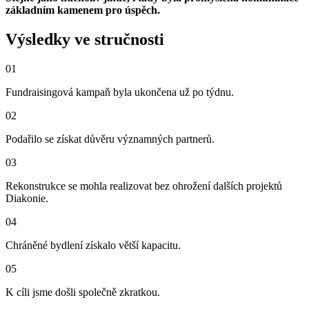
základním kamenem pro úspěch.
Výsledky ve stručnosti
01
Fundraisingová kampaň byla ukončena už po týdnu.
02
Podařilo se získat důvěru významných partnerů.
03
Rekonstrukce se mohla realizovat bez ohrožení dalších projektů
Diakonie.
04
Chráněné bydlení získalo větší kapacitu.
05
K cíli jsme došli společně zkratkou.